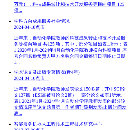
万元），科技成果转让和技术开发服务等横向项目 125
项...
学科方向成果服务社会情况
2024-04-18
点击：
近年来，自动化学院教师的科技成果转让和技术开发服
务等横向项目 共125 项，其中，部分项目如表1所示：表
1 2020年1月-2024年4月自动化学院教师横向科研项目 序
号合同名称负责人甲方名称合同金额签订日期终止日期
1...
学术论文及出版专著情况(近4年)
2024-04-16
点击：
近年来，自动化学院教师发表论文150多篇，其中SCI论
文137篇（ESI高被引论文2篇），部分论文如表1所示。
表1 2021年1月-2024年4月自动化学院教师发表的部分论
文情况序号论文题目第一作者期刊级别发表/出版时间发
表...
智能服务机器人工程技术工程技术研究中心