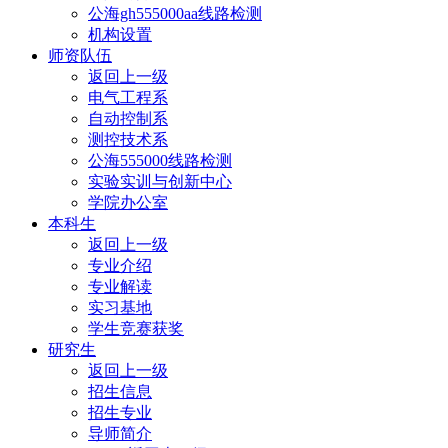
公海gh555000aa线路检测
机构设置
师资队伍
返回上一级
电气工程系
自动控制系
测控技术系
公海555000线路检测
实验实训与创新中心
学院办公室
本科生
返回上一级
专业介绍
专业解读
实习基地
学生竞赛获奖
研究生
返回上一级
招生信息
招生专业
导师简介