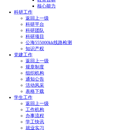
核心能力
科研工作
返回上一级
科研平台
科研团队
科研项目
公海555000kk线路检测
知识产权
党建工作
返回上一级
规章制度
组织机构
通知公告
活动风采
表格下载
学生工作
返回上一级
工作机构
办事流程
学工快讯
就业实习