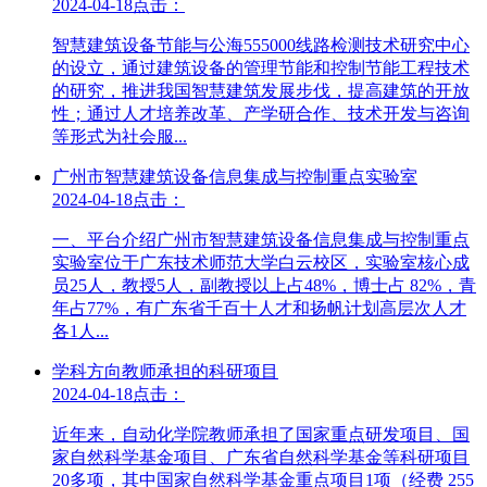
2024-04-18
点击：
智慧建筑设备节能与公海555000线路检测技术研究中心
的设立，通过建筑设备的管理节能和控制节能工程技术
的研究，推进我国智慧建筑发展步伐，提高建筑的开放
性；通过人才培养改革、产学研合作、技术开发与咨询
等形式为社会服...
广州市智慧建筑设备信息集成与控制重点实验室
2024-04-18
点击：
一、平台介绍广州市智慧建筑设备信息集成与控制重点
实验室位于广东技术师范大学白云校区，实验室核心成
员25人，教授5人，副教授以上占48%，博士占 82%，青
年占77%，有广东省千百十人才和扬帆计划高层次人才
各1人...
学科方向教师承担的科研项目
2024-04-18
点击：
近年来，自动化学院教师承担了国家重点研发项目、国
家自然科学基金项目、广东省自然科学基金等科研项目
20多项，其中国家自然科学基金重点项目1项（经费 255