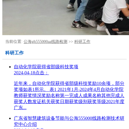
当前位置:
公海gh555000aa线路检测
>>
科研工作
科研工作
自动化学院获得省部级科技奖项
2024-04-18
点击：
近年来，自动化学院获得省部级科技奖励10余项，部分
奖项如表1所示。 表1 2021年1月-2024年4月自动化学院
教师获奖情况奖励名称第一完成人成果名称其他完成人
获奖人数发证机关获奖日期获奖级别获奖等级2021年度
广东...
广东省智慧建筑设备节能与公海555000线路检测技术研
究中心介绍