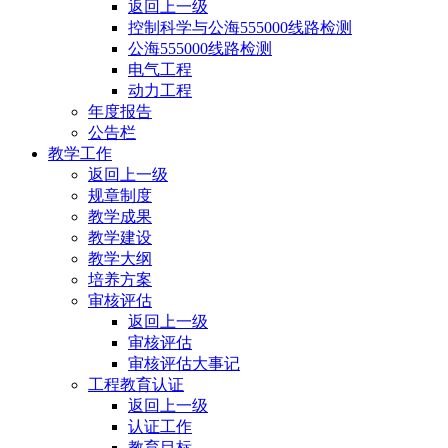
返回上一级
控制科学与公海555000线路检测
公海555000线路检测
电气工程
动力工程
年度报告
公告栏
教学工作
返回上一级
规章制度
教学成果
教学建设
教学大纲
培养方案
审核评估
返回上一级
审核评估
审核评估大事记
工程教育认证
返回上一级
认证工作
教育目标