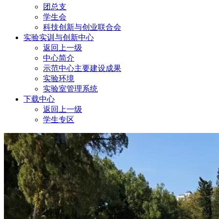
团总支
学生会
科技创新与创业联合会
实验实训与创新中心
返回上一级
中心简介
示范中心主要建设成果
实验环境
实验室管理系统
下载中心
返回上一级
学生专区